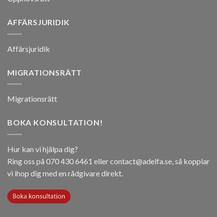
AFFÄRSJURIDIK
Affärsjuridik
MIGRATIONSRÄTT
Migrationsrätt
BOKA KONSULTATION!
Hur kan vi hjälpa dig?
Ring oss på 070 430 6461 eller contact@adelfa.se, så kopplar
vi ihop dig med en rådgivare direkt.