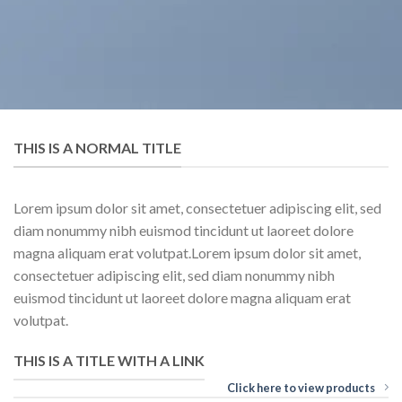
THIS IS A NORMAL TITLE
Lorem ipsum dolor sit amet, consectetuer adipiscing elit, sed
diam nonummy nibh euismod tincidunt ut laoreet dolore
magna aliquam erat volutpat.Lorem ipsum dolor sit amet,
consectetuer adipiscing elit, sed diam nonummy nibh
euismod tincidunt ut laoreet dolore magna aliquam erat
volutpat.
THIS IS A TITLE WITH A LINK
Click here to view products